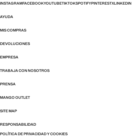
INSTAGRAM
FACEBOOK
YOUTUBE
TIKTOK
SPOTIFY
PINTEREST
X
LINKEDIN
AYUDA
MIS COMPRAS
DEVOLUCIONES
EMPRESA
TRABAJA CON NOSOTROS
PRENSA
MANGO OUTLET
SITE MAP
RESPONSABILIDAD
POLÍTICA DE PRIVACIDAD Y COOKIES