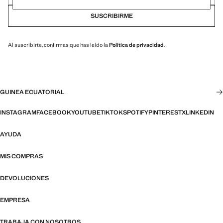
SUSCRIBIRME
Al suscribirte, confirmas que has leído la
Política de privacidad
.
GUINEA ECUATORIAL
INSTAGRAM
FACEBOOK
YOUTUBE
TIKTOK
SPOTIFY
PINTEREST
X
LINKEDIN
AYUDA
MIS COMPRAS
DEVOLUCIONES
EMPRESA
TRABAJA CON NOSOTROS