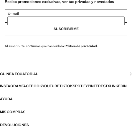
Recibe promociones exclusivas, ventas privadas y novedades
E-mail
SUSCRIBIRME
Al suscribirte, confirmas que has leído la
Política de privacidad
.
GUINEA ECUATORIAL
INSTAGRAM
FACEBOOK
YOUTUBE
TIKTOK
SPOTIFY
PINTEREST
X
LINKEDIN
AYUDA
MIS COMPRAS
DEVOLUCIONES