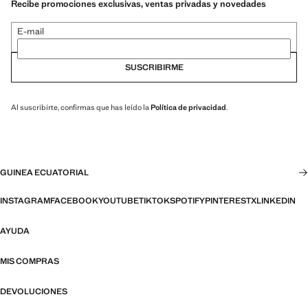
Recibe promociones exclusivas, ventas privadas y novedades
E-mail
SUSCRIBIRME
Al suscribirte, confirmas que has leído la
Política de privacidad
.
GUINEA ECUATORIAL
INSTAGRAM
FACEBOOK
YOUTUBE
TIKTOK
SPOTIFY
PINTEREST
X
LINKEDIN
AYUDA
MIS COMPRAS
DEVOLUCIONES