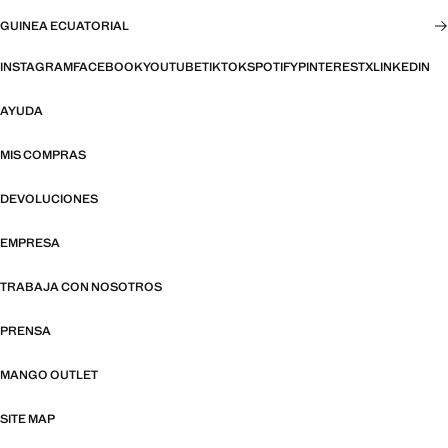
GUINEA ECUATORIAL
INSTAGRAM
FACEBOOK
YOUTUBE
TIKTOK
SPOTIFY
PINTEREST
X
LINKEDIN
AYUDA
MIS COMPRAS
DEVOLUCIONES
EMPRESA
TRABAJA CON NOSOTROS
PRENSA
MANGO OUTLET
SITE MAP