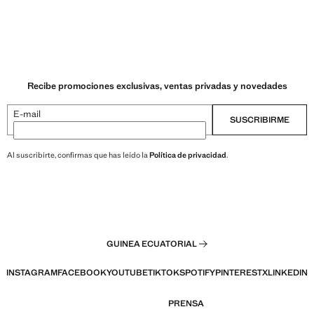
Recibe promociones exclusivas, ventas privadas y novedades
E-mail
SUSCRIBIRME
Al suscribirte, confirmas que has leído la
Política de privacidad
.
GUINEA ECUATORIAL
INSTAGRAM
FACEBOOK
YOUTUBE
TIKTOK
SPOTIFY
PINTEREST
X
LINKEDIN
PRENSA