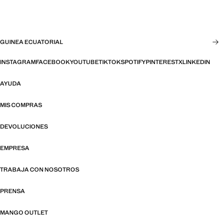
GUINEA ECUATORIAL
INSTAGRAM
FACEBOOK
YOUTUBE
TIKTOK
SPOTIFY
PINTEREST
X
LINKEDIN
AYUDA
MIS COMPRAS
DEVOLUCIONES
EMPRESA
TRABAJA CON NOSOTROS
PRENSA
MANGO OUTLET