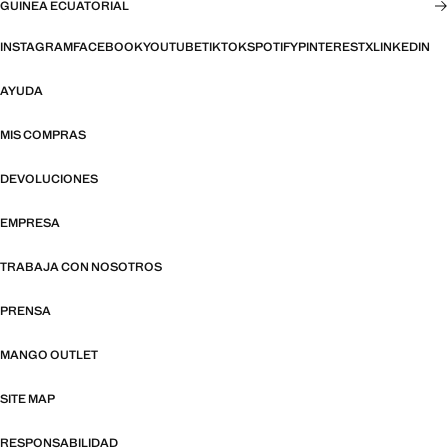
GUINEA ECUATORIAL
INSTAGRAM
FACEBOOK
YOUTUBE
TIKTOK
SPOTIFY
PINTEREST
X
LINKEDIN
AYUDA
MIS COMPRAS
DEVOLUCIONES
EMPRESA
TRABAJA CON NOSOTROS
PRENSA
MANGO OUTLET
SITE MAP
RESPONSABILIDAD