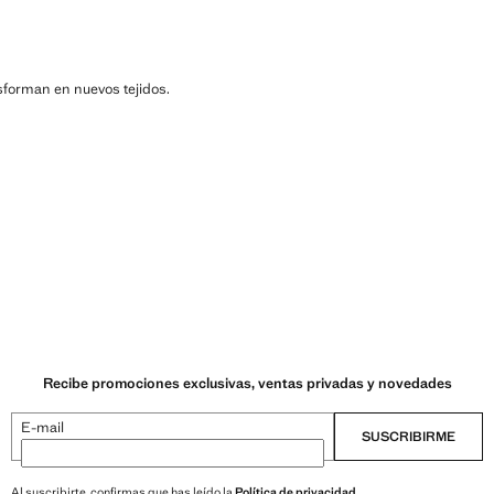
nsforman en nuevos tejidos.
Recibe promociones exclusivas, ventas privadas y novedades
E-mail
SUSCRIBIRME
Al suscribirte, confirmas que has leído la
Política de privacidad
.