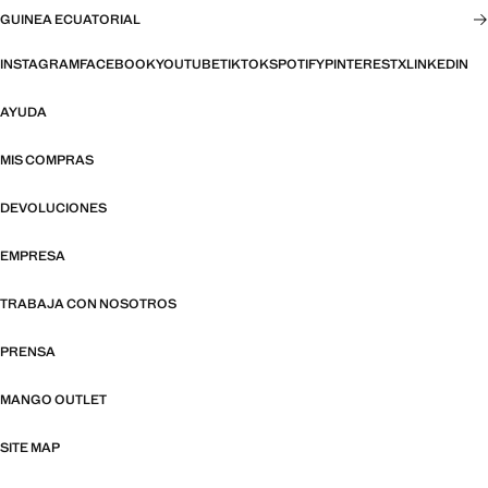
GUINEA ECUATORIAL
INSTAGRAM
FACEBOOK
YOUTUBE
TIKTOK
SPOTIFY
PINTEREST
X
LINKEDIN
AYUDA
MIS COMPRAS
DEVOLUCIONES
EMPRESA
TRABAJA CON NOSOTROS
PRENSA
MANGO OUTLET
SITE MAP