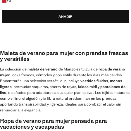
+5 colores
+
5
AÑADIR
Maleta de verano para mujer con prendas frescas
y versátiles
La colección de
maleta de verano
de Mango es tu guía de
ropa de verano
mujer
: looks frescos, cómodos y con estilo durante los días más cálidos.
Encontrarás una selección versátil que incluye
vestidos fluidos
,
monos
ligeros
, bermudas vaqueras, shorts de rayas,
faldas midi
y
pantalones de
lino
, diseñados para adaptarse a cualquier plan estival. Los tejidos naturales
como el lino, el algodón y la fibra natural predominan en las prendas,
aportando transpirabilidad y ligereza, ideales para combatir el calor sin
renunciar a la elegancia.
Ropa de verano para mujer pensada para
vacaciones y escapadas