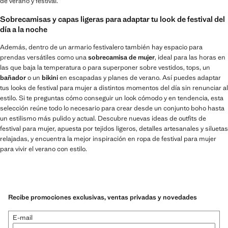
de verano y festival.
Sobrecamisas y capas ligeras para adaptar tu look de festival del
día a la noche
Además, dentro de un armario festivalero también hay espacio para
prendas versátiles como una
sobrecamisa de mujer
, ideal para las horas en
las que baja la temperatura o para superponer sobre vestidos, tops, un
bañador
o un
bikini
en escapadas y planes de verano. Así puedes adaptar
tus looks de festival para mujer a distintos momentos del día sin renunciar al
estilo. Si te preguntas cómo conseguir un look cómodo y en tendencia, esta
selección reúne todo lo necesario para crear desde un conjunto boho hasta
un estilismo más pulido y actual. Descubre nuevas ideas de outfits de
festival para mujer, apuesta por tejidos ligeros, detalles artesanales y siluetas
relajadas, y encuentra la mejor inspiración en ropa de festival para mujer
para vivir el verano con estilo.
Recibe promociones exclusivas, ventas privadas y novedades
E-mail