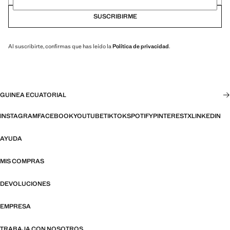
SUSCRIBIRME
Al suscribirte, confirmas que has leído la
Política de privacidad
.
GUINEA ECUATORIAL
INSTAGRAM
FACEBOOK
YOUTUBE
TIKTOK
SPOTIFY
PINTEREST
X
LINKEDIN
AYUDA
MIS COMPRAS
DEVOLUCIONES
EMPRESA
TRABAJA CON NOSOTROS