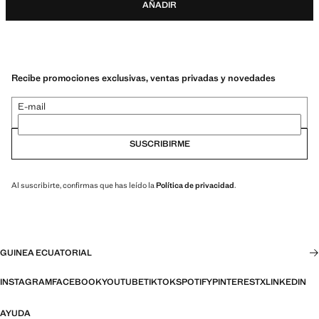
AÑADIR
Recibe promociones exclusivas, ventas privadas y novedades
E-mail
SUSCRIBIRME
Al suscribirte, confirmas que has leído la
Política de privacidad
.
GUINEA ECUATORIAL
INSTAGRAM
FACEBOOK
YOUTUBE
TIKTOK
SPOTIFY
PINTEREST
X
LINKEDIN
AYUDA