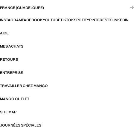
FRANCE (GUADELOUPE)
INSTAGRAM
FACEBOOK
YOUTUBE
TIKTOK
SPOTIFY
PINTEREST
X
LINKEDIN
AIDE
MES ACHATS
RETOURS
ENTREPRISE
TRAVAILLER CHEZ MANGO
MANGO OUTLET
SITE MAP
JOURNÉES SPÉCIALES