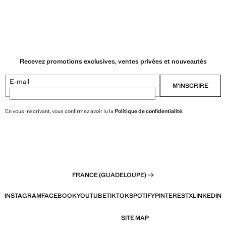
Recevez promotions exclusives, ventes privées et nouveautés
E-mail
M’INSCRIRE
En vous inscrivant, vous confirmez avoir lu la
Politique de confidentialité
.
FRANCE (GUADELOUPE)
INSTAGRAM
FACEBOOK
YOUTUBE
TIKTOK
SPOTIFY
PINTEREST
X
LINKEDIN
SITE MAP