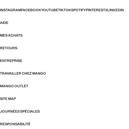
INSTAGRAM
FACEBOOK
YOUTUBE
TIKTOK
SPOTIFY
PINTEREST
X
LINKEDIN
AIDE
MES ACHATS
RETOURS
ENTREPRISE
TRAVAILLER CHEZ MANGO
MANGO OUTLET
SITE MAP
JOURNÉES SPÉCIALES
RESPONSABILITÉ