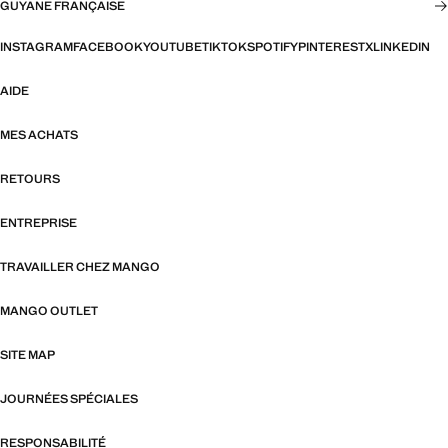
GUYANE FRANÇAISE
INSTAGRAM
FACEBOOK
YOUTUBE
TIKTOK
SPOTIFY
PINTEREST
X
LINKEDIN
AIDE
MES ACHATS
RETOURS
ENTREPRISE
TRAVAILLER CHEZ MANGO
MANGO OUTLET
SITE MAP
JOURNÉES SPÉCIALES
RESPONSABILITÉ