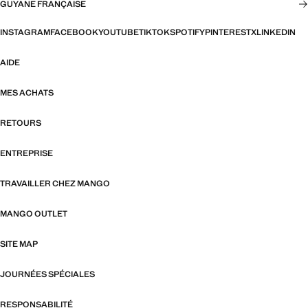
GUYANE FRANÇAISE
INSTAGRAM
FACEBOOK
YOUTUBE
TIKTOK
SPOTIFY
PINTEREST
X
LINKEDIN
AIDE
MES ACHATS
RETOURS
ENTREPRISE
TRAVAILLER CHEZ MANGO
MANGO OUTLET
SITE MAP
JOURNÉES SPÉCIALES
RESPONSABILITÉ