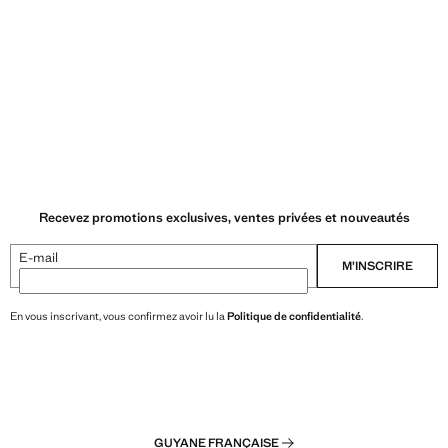
Recevez promotions exclusives, ventes privées et nouveautés
E-mail
M’INSCRIRE
En vous inscrivant, vous confirmez avoir lu la
Politique de confidentialité
.
GUYANE FRANÇAISE