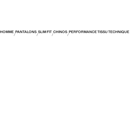
HOMME
PANTALONS
SLIM FIT
CHINOS
PERFORMANCE TISSU TECHNIQUE