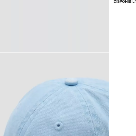
DISPONIBIL