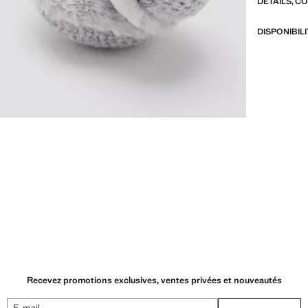
DÉTAILS, C
DISPONIBIL
Recevez promotions exclusives, ventes privées et nouveautés
E-mail