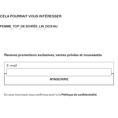
CELA POURRAIT VOUS INTÉRESSER
FEMME
TOP
DE SOIRÉE
LIN
DOS NU
Recevez promotions exclusives, ventes privées et nouveautés
E-mail
M’INSCRIRE
En vous inscrivant, vous confirmez avoir lu la
Politique de confidentialité
.