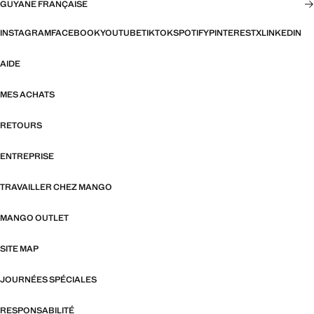
GUYANE FRANÇAISE
INSTAGRAM
FACEBOOK
YOUTUBE
TIKTOK
SPOTIFY
PINTEREST
X
LINKEDIN
AIDE
MES ACHATS
RETOURS
ENTREPRISE
TRAVAILLER CHEZ MANGO
MANGO OUTLET
SITE MAP
JOURNÉES SPÉCIALES
RESPONSABILITÉ