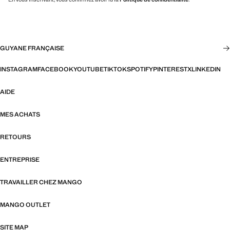
GUYANE FRANÇAISE
INSTAGRAM
FACEBOOK
YOUTUBE
TIKTOK
SPOTIFY
PINTEREST
X
LINKEDIN
AIDE
MES ACHATS
RETOURS
ENTREPRISE
TRAVAILLER CHEZ MANGO
MANGO OUTLET
SITE MAP