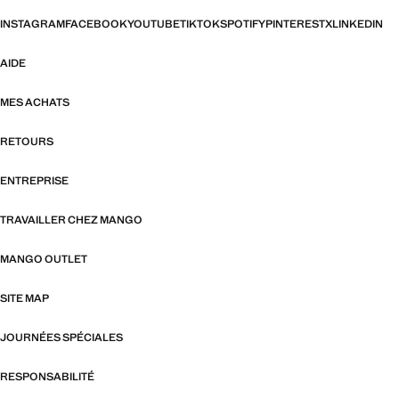
INSTAGRAM
FACEBOOK
YOUTUBE
TIKTOK
SPOTIFY
PINTEREST
X
LINKEDIN
AIDE
MES ACHATS
RETOURS
ENTREPRISE
TRAVAILLER CHEZ MANGO
MANGO OUTLET
SITE MAP
JOURNÉES SPÉCIALES
RESPONSABILITÉ