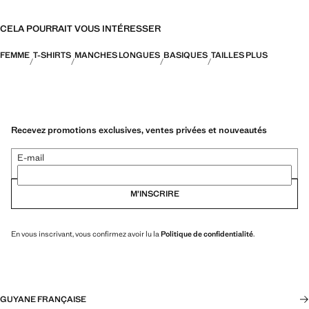
CELA POURRAIT VOUS INTÉRESSER
FEMME
T-SHIRTS
MANCHES LONGUES
BASIQUES
TAILLES PLUS
Recevez promotions exclusives, ventes privées et nouveautés
E-mail
M’INSCRIRE
En vous inscrivant, vous confirmez avoir lu la
Politique de confidentialité
.
GUYANE FRANÇAISE