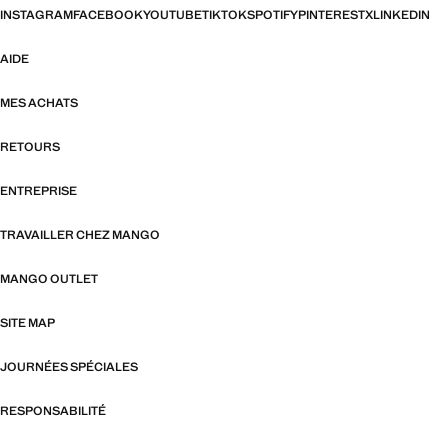
INSTAGRAM
FACEBOOK
YOUTUBE
TIKTOK
SPOTIFY
PINTEREST
X
LINKEDIN
AIDE
MES ACHATS
RETOURS
ENTREPRISE
TRAVAILLER CHEZ MANGO
MANGO OUTLET
SITE MAP
JOURNÉES SPÉCIALES
RESPONSABILITÉ