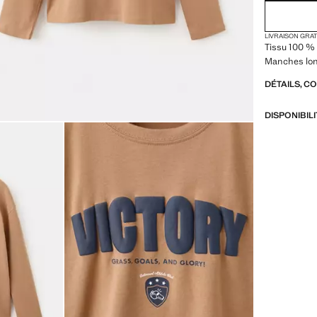
LIVRAISON GRA
Tissu 100 % 
Manches lon
DÉTAILS, C
DISPONIBIL