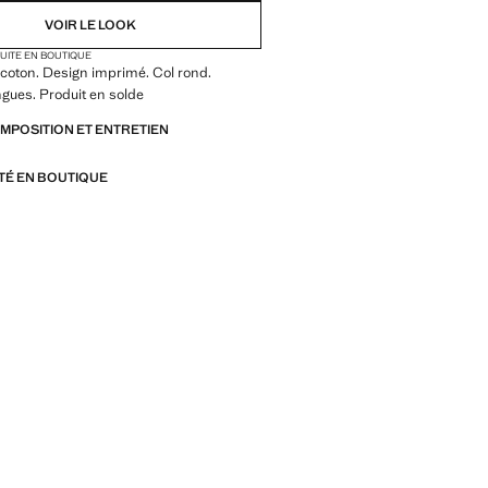
VOIR LE LOOK
TUITE EN BOUTIQUE
coton. Design imprimé. Col rond.
gues. Produit en solde
OMPOSITION ET ENTRETIEN
ITÉ EN BOUTIQUE