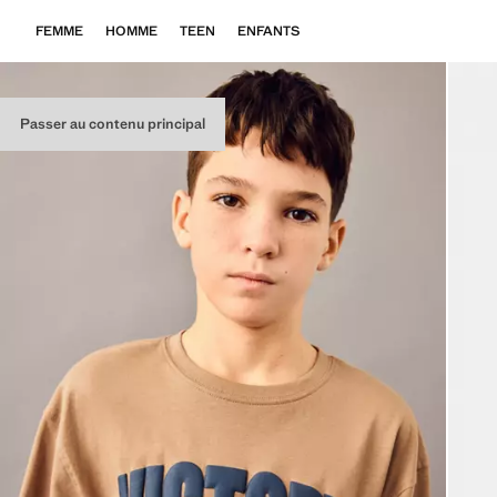
FEMME
HOMME
TEEN
ENFANTS
Passer au contenu principal