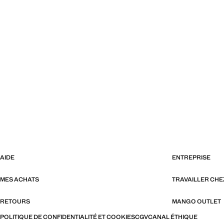
AIDE
ENTREPRISE
MES ACHATS
TRAVAILLER CH
RETOURS
MANGO OUTLET
POLITIQUE DE CONFIDENTIALITÉ ET COOKIES
CGV
CANAL ÉTHIQUE