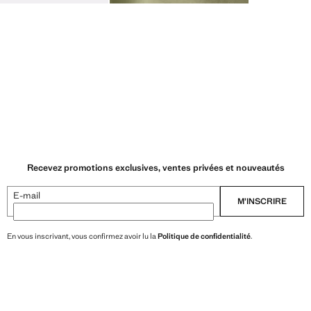
Recevez promotions exclusives, ventes privées et nouveautés
E-mail
M’INSCRIRE
En vous inscrivant, vous confirmez avoir lu la
Politique de confidentialité
.