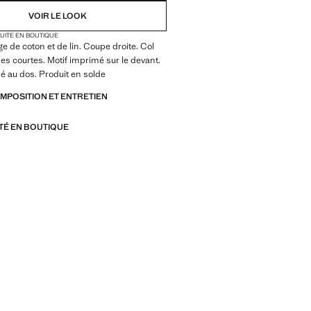
VOIR LE LOOK
TUITE EN BOUTIQUE
e de coton et de lin. Coupe droite. Col
s courtes. Motif imprimé sur le devant.
é au dos. Produit en solde
OMPOSITION ET ENTRETIEN
ITÉ EN BOUTIQUE