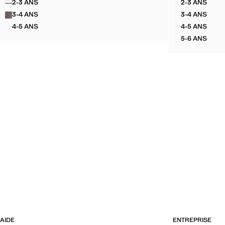
2-3 ANS
2-3 ANS
PANTALON LIN COTON
BERMUDA
3-4 ANS
3-4 ANS
PANTALON LIN COTON
BERMUDA
4-5 ANS
4-5 ANS
PANTALON LIN COTON
BERMUDA
5-6 ANS
BERMUDA
AIDE
ENTREPRISE