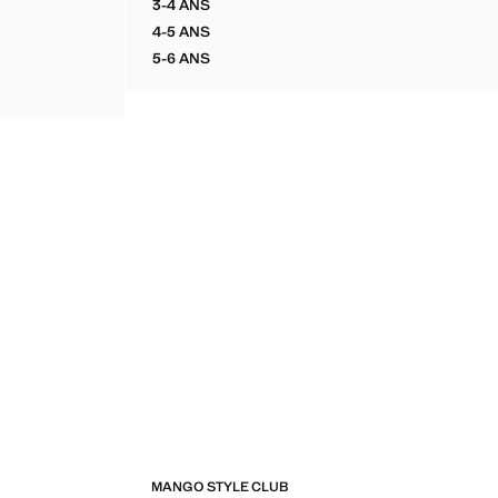
3-4 ANS
CORDON
VESTE CLASSIQUE LIN
4-5 ANS
CORDON
VESTE CLASSIQUE LIN
5-6 ANS
CORDON
VESTE CLASSIQUE LIN
CORDON
MANGO STYLE CLUB