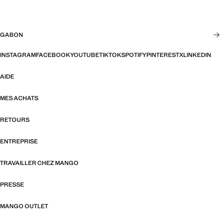
GABON
INSTAGRAM
FACEBOOK
YOUTUBE
TIKTOK
SPOTIFY
PINTEREST
X
LINKEDIN
AIDE
MES ACHATS
RETOURS
ENTREPRISE
TRAVAILLER CHEZ MANGO
PRESSE
MANGO OUTLET