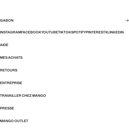
GABON
INSTAGRAM
FACEBOOK
YOUTUBE
TIKTOK
SPOTIFY
PINTEREST
X
LINKEDIN
AIDE
MES ACHATS
RETOURS
ENTREPRISE
TRAVAILLER CHEZ MANGO
PRESSE
MANGO OUTLET