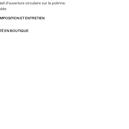
ail d'ouverture circulaire sur la poitrine.
olde
OMPOSITION ET ENTRETIEN
ITÉ EN BOUTIQUE