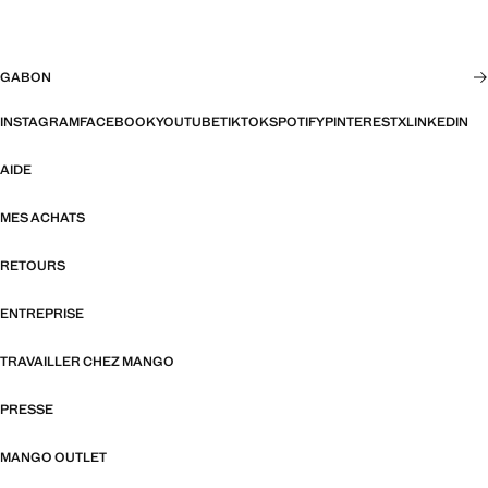
GABON
INSTAGRAM
FACEBOOK
YOUTUBE
TIKTOK
SPOTIFY
PINTEREST
X
LINKEDIN
AIDE
MES ACHATS
RETOURS
ENTREPRISE
TRAVAILLER CHEZ MANGO
PRESSE
MANGO OUTLET