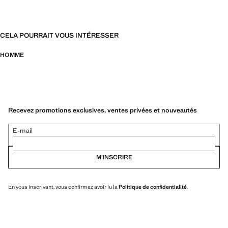
CELA POURRAIT VOUS INTÉRESSER
HOMME
Recevez promotions exclusives, ventes privées et nouveautés
E-mail
M’INSCRIRE
En vous inscrivant, vous confirmez avoir lu la
Politique de confidentialité
.