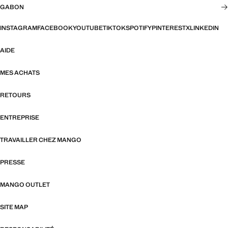
GABON
INSTAGRAM
FACEBOOK
YOUTUBE
TIKTOK
SPOTIFY
PINTEREST
X
LINKEDIN
AIDE
MES ACHATS
RETOURS
ENTREPRISE
TRAVAILLER CHEZ MANGO
PRESSE
MANGO OUTLET
SITE MAP