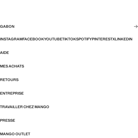
GABON
INSTAGRAM
FACEBOOK
YOUTUBE
TIKTOK
SPOTIFY
PINTEREST
X
LINKEDIN
AIDE
MES ACHATS
RETOURS
ENTREPRISE
TRAVAILLER CHEZ MANGO
PRESSE
MANGO OUTLET