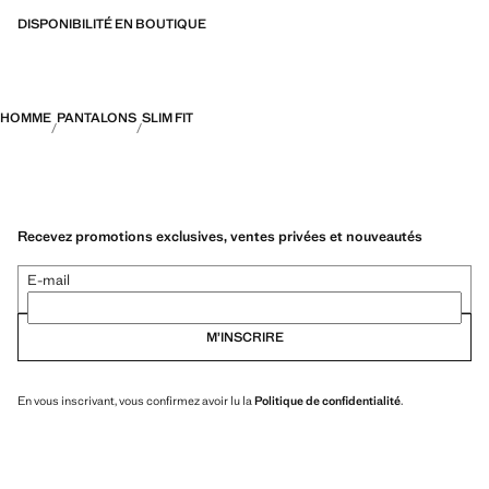
DISPONIBILITÉ EN BOUTIQUE
HOMME
PANTALONS
SLIM FIT
Recevez promotions exclusives, ventes privées et nouveautés
E-mail
M’INSCRIRE
En vous inscrivant, vous confirmez avoir lu la
Politique de confidentialité
.