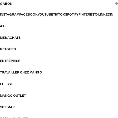
GABON
INSTAGRAM
FACEBOOK
YOUTUBE
TIKTOK
SPOTIFY
PINTEREST
X
LINKEDIN
AIDE
MES ACHATS
RETOURS
ENTREPRISE
TRAVAILLER CHEZ MANGO
PRESSE
MANGO OUTLET
SITE MAP