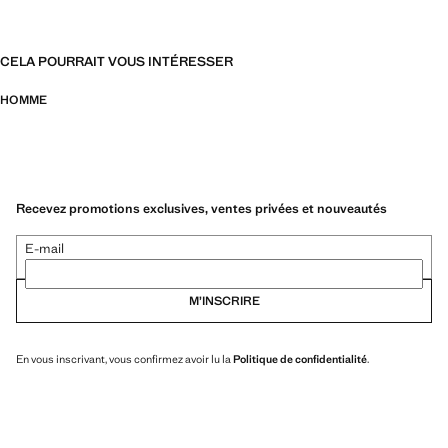
CELA POURRAIT VOUS INTÉRESSER
HOMME
Recevez promotions exclusives, ventes privées et nouveautés
E-mail
M’INSCRIRE
En vous inscrivant, vous confirmez avoir lu la
Politique de confidentialité
.