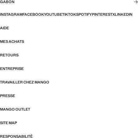
GABON
INSTAGRAM
FACEBOOK
YOUTUBE
TIKTOK
SPOTIFY
PINTEREST
X
LINKEDIN
AIDE
MES ACHATS
RETOURS
ENTREPRISE
TRAVAILLER CHEZ MANGO
PRESSE
MANGO OUTLET
SITE MAP
RESPONSABILITÉ