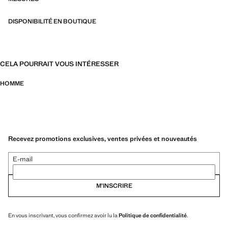
DISPONIBILITÉ EN BOUTIQUE
CELA POURRAIT VOUS INTÉRESSER
HOMME
Recevez promotions exclusives, ventes privées et nouveautés
E-mail
M’INSCRIRE
En vous inscrivant, vous confirmez avoir lu la
Politique de confidentialité
.