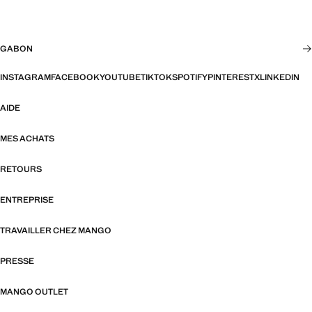
GABON
INSTAGRAM
FACEBOOK
YOUTUBE
TIKTOK
SPOTIFY
PINTEREST
X
LINKEDIN
AIDE
MES ACHATS
RETOURS
ENTREPRISE
TRAVAILLER CHEZ MANGO
PRESSE
MANGO OUTLET