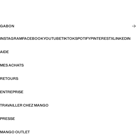
GABON
INSTAGRAM
FACEBOOK
YOUTUBE
TIKTOK
SPOTIFY
PINTEREST
X
LINKEDIN
AIDE
MES ACHATS
RETOURS
ENTREPRISE
TRAVAILLER CHEZ MANGO
PRESSE
MANGO OUTLET