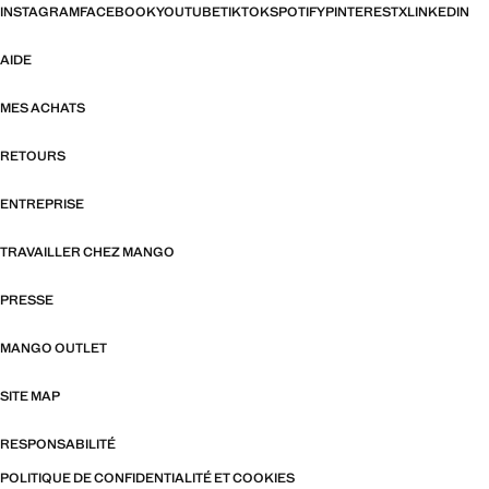
INSTAGRAM
FACEBOOK
YOUTUBE
TIKTOK
SPOTIFY
PINTEREST
X
LINKEDIN
AIDE
MES ACHATS
RETOURS
ENTREPRISE
TRAVAILLER CHEZ MANGO
PRESSE
MANGO OUTLET
SITE MAP
RESPONSABILITÉ
POLITIQUE DE CONFIDENTIALITÉ ET COOKIES