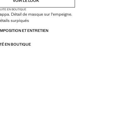
VOIR LE LOOK
TUITE EN BOUTIQUE
appa. Détail de masque sur l'empeigne.
étails surpiqués
OMPOSITION ET ENTRETIEN
ITÉ EN BOUTIQUE