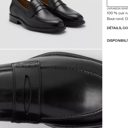
LIVRAISON GRA
100 % cuir n
Bout rond. D
DÉTAILS, C
DISPONIBIL