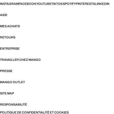
INSTAGRAM
FACEBOOK
YOUTUBE
TIKTOK
SPOTIFY
PINTEREST
X
LINKEDIN
AIDE
MES ACHATS
RETOURS
ENTREPRISE
TRAVAILLER CHEZ MANGO
PRESSE
MANGO OUTLET
SITE MAP
RESPONSABILITÉ
POLITIQUE DE CONFIDENTIALITÉ ET COOKIES