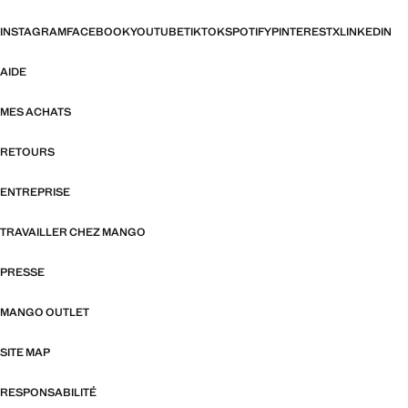
INSTAGRAM
FACEBOOK
YOUTUBE
TIKTOK
SPOTIFY
PINTEREST
X
LINKEDIN
AIDE
MES ACHATS
RETOURS
ENTREPRISE
TRAVAILLER CHEZ MANGO
PRESSE
MANGO OUTLET
SITE MAP
RESPONSABILITÉ