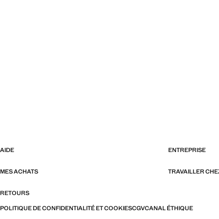
AIDE
ENTREPRISE
MES ACHATS
TRAVAILLER CH
RETOURS
POLITIQUE DE CONFIDENTIALITÉ ET COOKIES
CGV
CANAL ÉTHIQUE