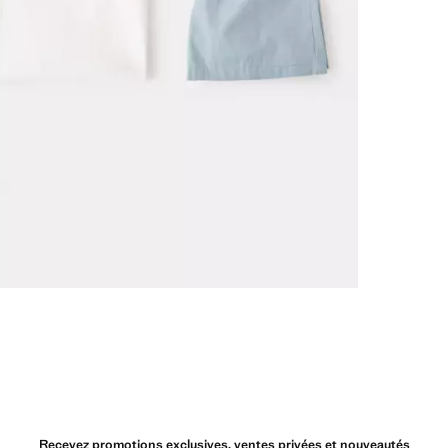
Recevez promotions exclusives, ventes privées et nouveautés