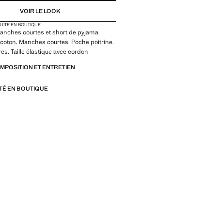
VOIR LE LOOK
TUITE EN BOUTIQUE
manches courtes et short de pyjama.
coton. Manches courtes. Poche poitrine.
res. Taille élastique avec cordon
OMPOSITION ET ENTRETIEN
ITÉ EN BOUTIQUE