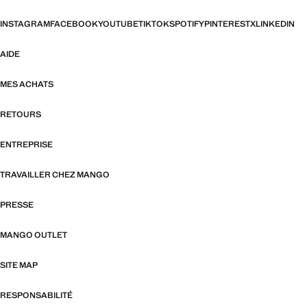
INSTAGRAM
FACEBOOK
YOUTUBE
TIKTOK
SPOTIFY
PINTEREST
X
LINKEDIN
AIDE
MES ACHATS
RETOURS
ENTREPRISE
TRAVAILLER CHEZ MANGO
PRESSE
MANGO OUTLET
SITE MAP
RESPONSABILITÉ