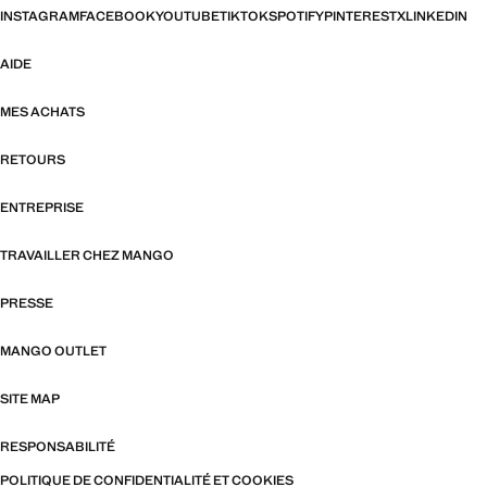
INSTAGRAM
FACEBOOK
YOUTUBE
TIKTOK
SPOTIFY
PINTEREST
X
LINKEDIN
AIDE
MES ACHATS
RETOURS
ENTREPRISE
TRAVAILLER CHEZ MANGO
PRESSE
MANGO OUTLET
SITE MAP
RESPONSABILITÉ
POLITIQUE DE CONFIDENTIALITÉ ET COOKIES