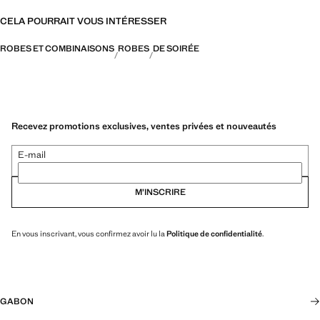
CELA POURRAIT VOUS INTÉRESSER
ROBES ET COMBINAISONS
ROBES
DE SOIRÉE
Recevez promotions exclusives, ventes privées et nouveautés
E-mail
M’INSCRIRE
En vous inscrivant, vous confirmez avoir lu la
Politique de confidentialité
.
GABON