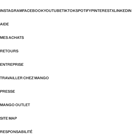
INSTAGRAM
FACEBOOK
YOUTUBE
TIKTOK
SPOTIFY
PINTEREST
X
LINKEDIN
AIDE
MES ACHATS
RETOURS
ENTREPRISE
TRAVAILLER CHEZ MANGO
PRESSE
MANGO OUTLET
SITE MAP
RESPONSABILITÉ