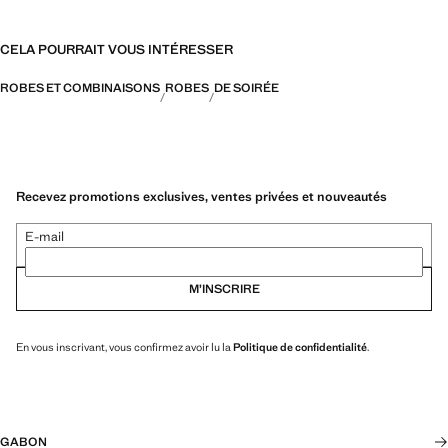
CELA POURRAIT VOUS INTÉRESSER
ROBES ET COMBINAISONS
ROBES
DE SOIRÉE
Recevez promotions exclusives, ventes privées et nouveautés
E-mail
M’INSCRIRE
En vous inscrivant, vous confirmez avoir lu la
Politique de confidentialité
.
GABON