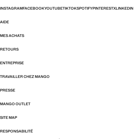
INSTAGRAM
FACEBOOK
YOUTUBE
TIKTOK
SPOTIFY
PINTEREST
X
LINKEDIN
AIDE
MES ACHATS
RETOURS
ENTREPRISE
TRAVAILLER CHEZ MANGO
PRESSE
MANGO OUTLET
SITE MAP
RESPONSABILITÉ