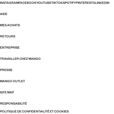
INSTAGRAM
FACEBOOK
YOUTUBE
TIKTOK
SPOTIFY
PINTEREST
X
LINKEDIN
AIDE
MES ACHATS
RETOURS
ENTREPRISE
TRAVAILLER CHEZ MANGO
PRESSE
MANGO OUTLET
SITE MAP
RESPONSABILITÉ
POLITIQUE DE CONFIDENTIALITÉ ET COOKIES