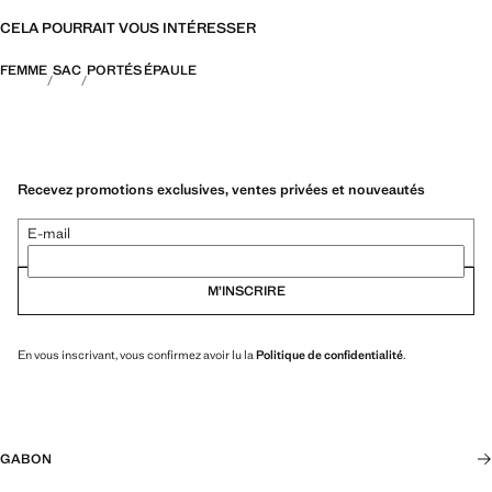
CELA POURRAIT VOUS INTÉRESSER
FEMME
SAC
PORTÉS ÉPAULE
Recevez promotions exclusives, ventes privées et nouveautés
E-mail
M’INSCRIRE
En vous inscrivant, vous confirmez avoir lu la
Politique de confidentialité
.
GABON