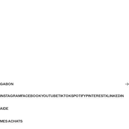
GABON
INSTAGRAM
FACEBOOK
YOUTUBE
TIKTOK
SPOTIFY
PINTEREST
X
LINKEDIN
AIDE
MES ACHATS