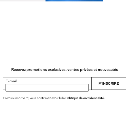
Recevez promotions exclusives, ventes privées et nouveautés
E-mail
M’INSCRIRE
En vous inscrivant, vous confirmez avoir lu la
Politique de confidentialité
.