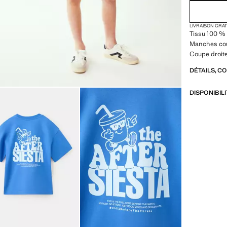
LIVRAISON GRA
Tissu 100 % 
Manches cour
Coupe droite
DÉTAILS, C
DISPONIBIL