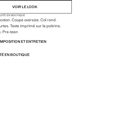
VOIR LE LOOK
TUITE EN BOUTIQUE
coton. Coupe oversize. Col rond.
tes. Texte imprimé sur la poitrine.
. Pre-teen
OMPOSITION ET ENTRETIEN
ITÉ EN BOUTIQUE